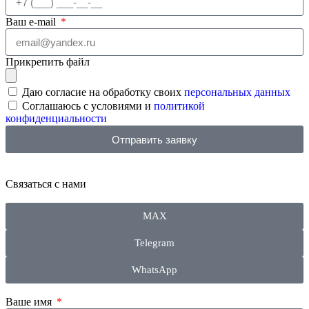
Ваш e-mail
Прикрепить файл
Даю согласие на обработку своих
персональных данных
Соглашаюсь с условиями и
политикой
конфиденциальности
Отправить заявку
Связаться
с нами
MAX
Telegram
WhatsApp
Ваше имя