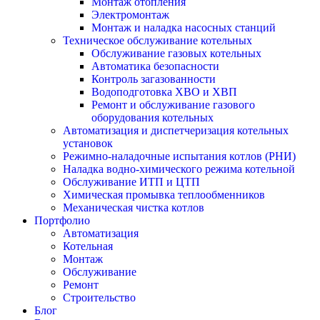
Монтаж отопления
Электромонтаж
Монтаж и наладка насосных станций
Техническое обслуживание котельных
Обслуживание газовых котельных
Автоматика безопасности
Контроль загазованности
Водоподготовка ХВО и ХВП
Ремонт и обслуживание газового
оборудования котельных
Автоматизация и диспетчеризация котельных
установок
Режимно-наладочные испытания котлов (РНИ)
Наладка водно-химического режима котельной
Обслуживание ИТП и ЦТП
Химическая промывка теплообменников
Механическая чистка котлов
Портфолио
Автоматизация
Котельная
Монтаж
Обслуживание
Ремонт
Строительство
Блог