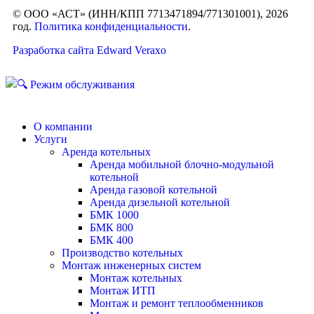
© ООО «АСТ» (ИНН/КПП 7713471894/771301001), 2026
год.
Политика конфиденциальности
.
Разработка сайта Edward Veraxo
О компании
Услуги
Аренда котельных
Аренда мобильной блочно-модульной
котельной
Аренда газовой котельной
Аренда дизельной котельной
БМК 1000
БМК 800
БМК 400
Производство котельных
Монтаж инженерных систем
Монтаж котельных
Монтаж ИТП
Монтаж и ремонт теплообменников