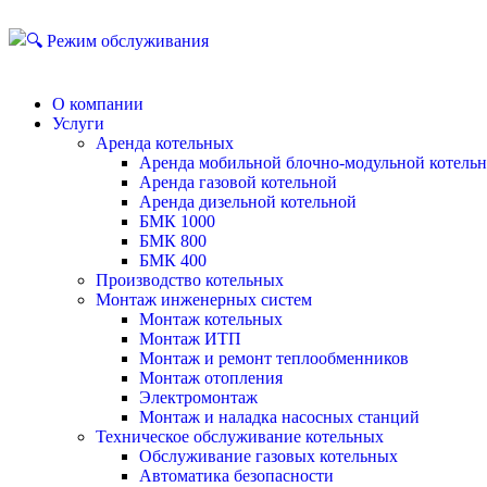
О компании
Услуги
Аренда котельных
Аренда мобильной блочно-модульной котель
Аренда газовой котельной
Аренда дизельной котельной
БМК 1000
БМК 800
БМК 400
Производство котельных
Монтаж инженерных систем
Монтаж котельных
Монтаж ИТП
Монтаж и ремонт теплообменников
Монтаж отопления
Электромонтаж
Монтаж и наладка насосных станций
Техническое обслуживание котельных
Обслуживание газовых котельных
Автоматика безопасности