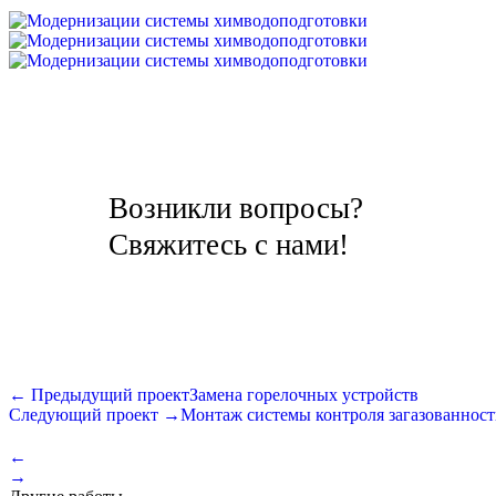
Возникли вопросы?
Свяжитесь с нами!
← Предыдущий проект
Замена горелочных устройств
Следующий проект →
Монтаж системы контроля загазованнос
←
→