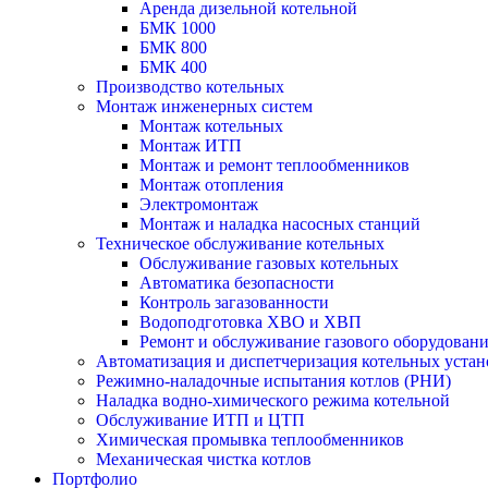
Аренда дизельной котельной
БМК 1000
БМК 800
БМК 400
Производство котельных
Монтаж инженерных систем
Монтаж котельных
Монтаж ИТП
Монтаж и ремонт теплообменников
Монтаж отопления
Электромонтаж
Монтаж и наладка насосных станций
Техническое обслуживание котельных
Обслуживание газовых котельных
Автоматика безопасности
Контроль загазованности
Водоподготовка ХВО и ХВП
Ремонт и обслуживание газового оборудован
Автоматизация и диспетчеризация котельных устан
Режимно-наладочные испытания котлов (РНИ)
Наладка водно-химического режима котельной
Обслуживание ИТП и ЦТП
Химическая промывка теплообменников
Механическая чистка котлов
Портфолио