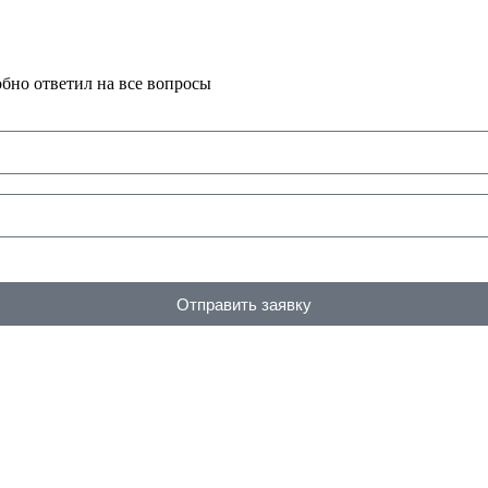
обно ответил на все вопросы
Отправить заявку
MAX
Telegram
WhatsApp