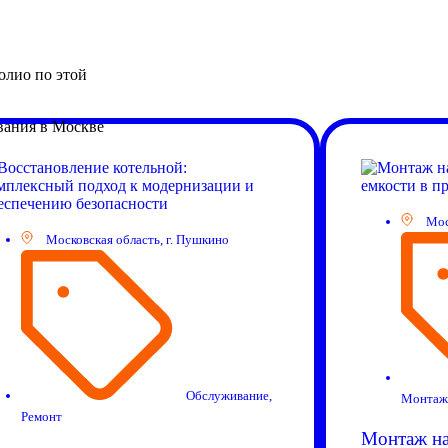
олио по этой
Мос
Московская область, г. Пушкино
Обслуживание
,
Монтаж
Ремонт
Монтаж на