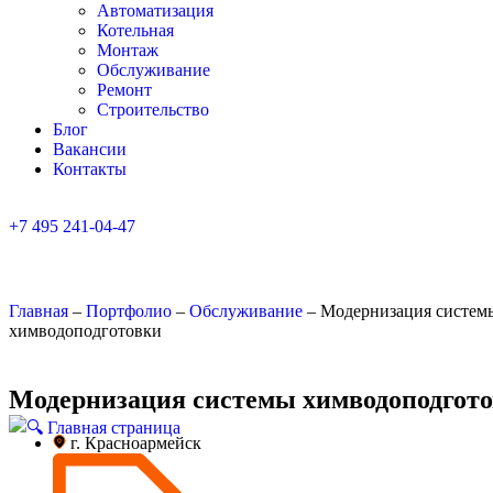
Автоматизация
Котельная
Монтаж
Обслуживание
Ремонт
Строительство
Блог
Вакансии
Контакты
+7 495 241-04-47
Обратный звонок
Главная
–
Портфолио
–
Обслуживание
–
Модернизация систем
химводоподготовки
Модернизация системы химводоподгот
г. Красноармейск