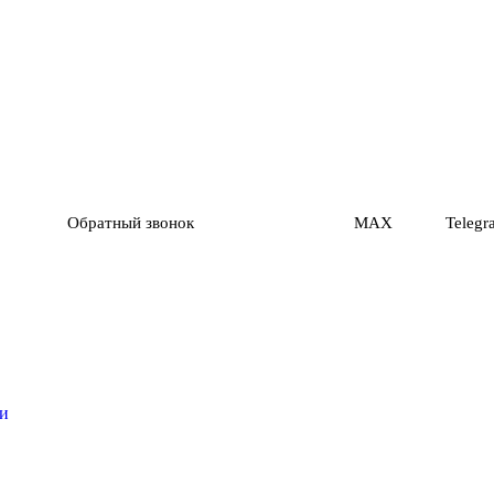
Обратный звонок
MAX
Telegr
ти