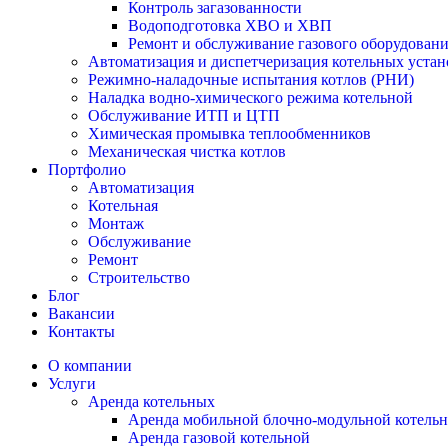
Контроль загазованности
Водоподготовка ХВО и ХВП
Ремонт и обслуживание газового оборудован
Автоматизация и диспетчеризация котельных устан
Режимно-наладочные испытания котлов (РНИ)
Наладка водно-химического режима котельной
Обслуживание ИТП и ЦТП
Химическая промывка теплообменников
Механическая чистка котлов
Портфолио
Автоматизация
Котельная
Монтаж
Обслуживание
Ремонт
Строительство
Блог
Вакансии
Контакты
О компании
Услуги
Аренда котельных
Аренда мобильной блочно-модульной котель
Аренда газовой котельной