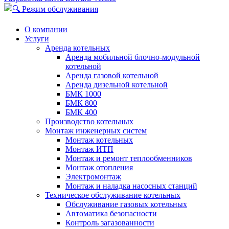
О компании
Услуги
Аренда котельных
Аренда мобильной блочно-модульной
котельной
Аренда газовой котельной
Аренда дизельной котельной
БМК 1000
БМК 800
БМК 400
Производство котельных
Монтаж инженерных систем
Монтаж котельных
Монтаж ИТП
Монтаж и ремонт теплообменников
Монтаж отопления
Электромонтаж
Монтаж и наладка насосных станций
Техническое обслуживание котельных
Обслуживание газовых котельных
Автоматика безопасности
Контроль загазованности