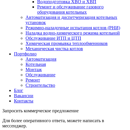
Водоподготовка ХВО и ХВП
Ремонт и обслуживание газового
оборудования котельных
Автоматизация и диспетчеризация котельных
установок
Режимно-наладочные испытания котлов (РНИ)
Наладка водно-химического режима котельной
Обслуживание ИТП и ЦТП
Химическая промывка теплообменников
Механическая чистка котлов
Портфолио
Автоматизация
Котельная
Монтаж
Обслуживание
Ремонт
Строительство
Блог
Вакансии
Контакты
Запросить
коммерческое предложение
Для более оперативного ответа, можете написать в
мессенджер.