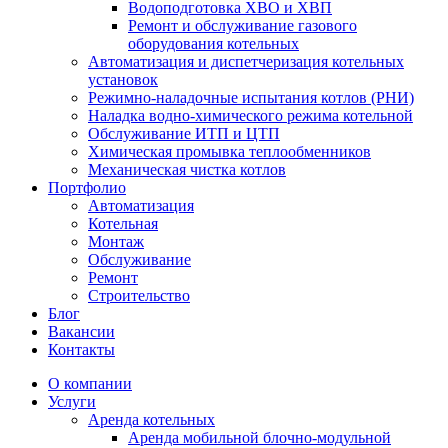
Водоподготовка ХВО и ХВП
Ремонт и обслуживание газового
оборудования котельных
Автоматизация и диспетчеризация котельных
установок
Режимно-наладочные испытания котлов (РНИ)
Наладка водно-химического режима котельной
Обслуживание ИТП и ЦТП
Химическая промывка теплообменников
Механическая чистка котлов
Портфолио
Автоматизация
Котельная
Монтаж
Обслуживание
Ремонт
Строительство
Блог
Вакансии
Контакты
О компании
Услуги
Аренда котельных
Аренда мобильной блочно-модульной