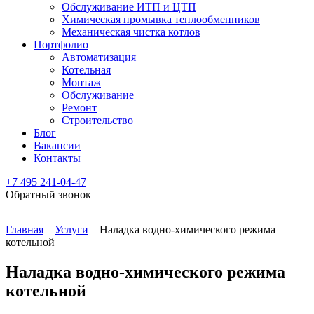
Обслуживание ИТП и ЦТП
Химическая промывка теплообменников
Механическая чистка котлов
Портфолио
Автоматизация
Котельная
Монтаж
Обслуживание
Ремонт
Строительство
Блог
Вакансии
Контакты
+7 495 241-04-47
Обратный звонок
Главная
–
Услуги
–
Наладка водно-химического режима
котельной
Наладка водно-химического режима
котельной