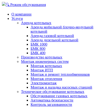
О компании
Услуги
Аренда котельных
Аренда мобильной блочно-модульной
котельной
Аренда газовой котельной
Аренда дизельной котельной
БМК 1000
БМК 800
БМК 400
Производство котельных
Монтаж инженерных систем
Монтаж котельных
Монтаж ИТП
Монтаж и ремонт теплообменников
Монтаж отопления
Электромонтаж
Монтаж и наладка насосных станций
Техническое обслуживание котельных
Обслуживание газовых котельных
Автоматика безопасности
Контроль загазованности