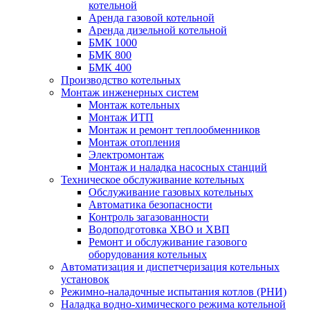
котельной
Аренда газовой котельной
Аренда дизельной котельной
БМК 1000
БМК 800
БМК 400
Производство котельных
Монтаж инженерных систем
Монтаж котельных
Монтаж ИТП
Монтаж и ремонт теплообменников
Монтаж отопления
Электромонтаж
Монтаж и наладка насосных станций
Техническое обслуживание котельных
Обслуживание газовых котельных
Автоматика безопасности
Контроль загазованности
Водоподготовка ХВО и ХВП
Ремонт и обслуживание газового
оборудования котельных
Автоматизация и диспетчеризация котельных
установок
Режимно-наладочные испытания котлов (РНИ)
Наладка водно-химического режима котельной