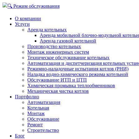
О компании
Услуги
Аренда котельных
Аренда мобильной блочно-модульной котель
Аренда газовой котельной
Производство котельных
Монтаж инженерных систем
Техническое обслуживание котельных
Автоматизация и диспетчеризация котельных устан
Режимно-наладочные испытания котлов (РНИ)
Наладка водно-химического режима котельной
Обслуживание ИТП и ЦТП
Химическая промывка теплообменников
Механическая чистка котлов
Портфолио
Автоматизация
Котельная
Монтаж
Обслуживание
Ремонт
Строительство
Блог