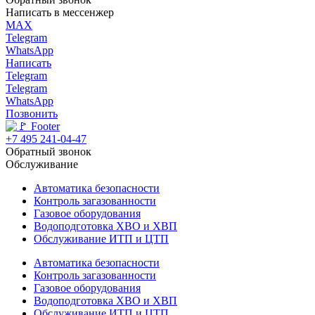
Написать в
мессенжер
MAX
Telegram
WhatsApp
Написать
Telegram
Telegram
WhatsApp
Позвонить
+7 495 241-04-47
Обратный звонок
Обслуживание
Автоматика безопасности
Контроль загазованности
Газовое оборудования
Водоподготовка ХВО и ХВП
Обслуживание ИТП и ЦТП
Автоматика безопасности
Контроль загазованности
Газовое оборудования
Водоподготовка ХВО и ХВП
Обслуживание ИТП и ЦТП