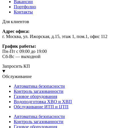
Вакансии
Портфолио
Контакты
Для клиентов
Адрес офиса:
г. Москва, ул. Ижорская, д.15, этаж 1, пом.1, офис 112
График работы:
Пн-Пт с 09:00 до 19:00
Сб-Вс — выходной
Запросить КП
Обслуживание
Автоматика безопасности
Контроль загазованности
Газовое оборудования
Водоподготовка ХВО и ХВП
Обслуживание ИТП и ЦТП
Автоматика безопасности
Контроль загазованности
Газовое оборудования