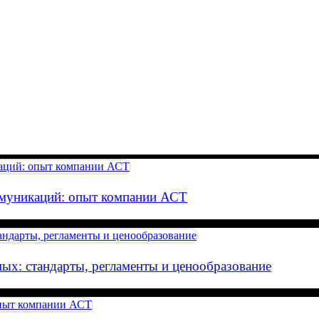
ммуникаций: опыт компании АСТ
ных: стандарты, регламенты и ценообразование